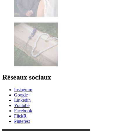
Réseaux sociaux
Instagram
Google+
Linkedin
Youtube
Facebook
FlickR
Pinterest