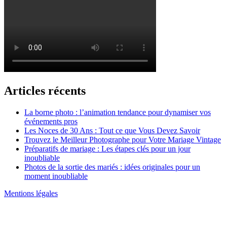
Articles récents
La borne photo : l’animation tendance pour dynamiser vos
événements pros
Les Noces de 30 Ans : Tout ce que Vous Devez Savoir
Trouvez le Meilleur Photographe pour Votre Mariage Vintage
Préparatifs de mariage : Les étapes clés pour un jour
inoubliable
Photos de la sortie des mariés : idées originales pour un
moment inoubliable
Mentions légales