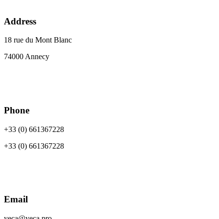
Address
18 rue du Mont Blanc
74000 Annecy
Phone
+33 (0) 661367228
+33 (0) 661367228
Email
yeca@yeca.pro