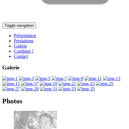
Toggle navigation
Présentation
Prestations
Galerie
Combien ?
Contact
Galerie
Photos